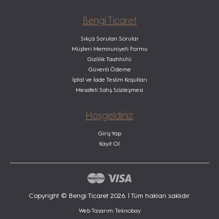
Bengi Ticaret
Sıkça Sorulan Sorular
Müşteri Memnuniyeti Formu
Gizlilik Taahhütü
Güvenli Ödeme
İptal ve İade Teslim Koşulları
Mesafeli Satış Sözleşmesi
Hoşgeldiniz
Giriş Yap
Kayıt Ol
Copyright © Bengi Ticaret 2026. | Tüm hakları saklıdır.
Web Tasarım: Teknobay