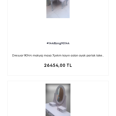
#1448bng90144
Dresuar 90144 makyaj masa 7çekm kayın aslan ayak parlak lake...
26454,00 TL