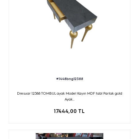
#1448bng12388
Dresuar 12388 TOMBUL ayak Model Kayın MDF tabl Parlak gold
Ayak...
17444,00 TL