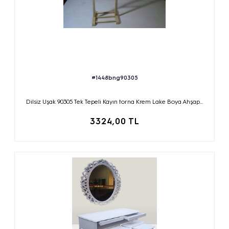
#1448bng90305
Dilsiz Uşak 90305 Tek Tepeli Kayın torna Krem Lake Boya Ahşap...
3324,00 TL