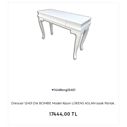
#1448bng12401
Dresuar 12401 Dik BOMBE Model Kayın LÜKENS ASLAN ayak Parlak...
17444,00 TL