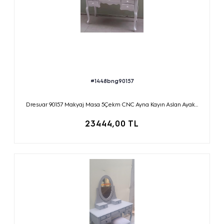
#1448bng90157
Dresuar 90157 Makyaj Masa 5Çekm CNC Ayna Kayın Aslan Ayak...
23444,00 TL