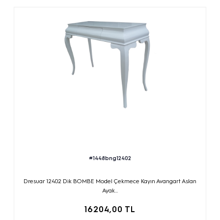
#1448bng12402
Dresuar 12402 Dik BOMBE Model Çekmece Kayın Avangart Aslan
Ayak...
16204,00 TL