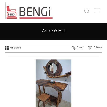
Antre & Hol
Sırala
Filtrele