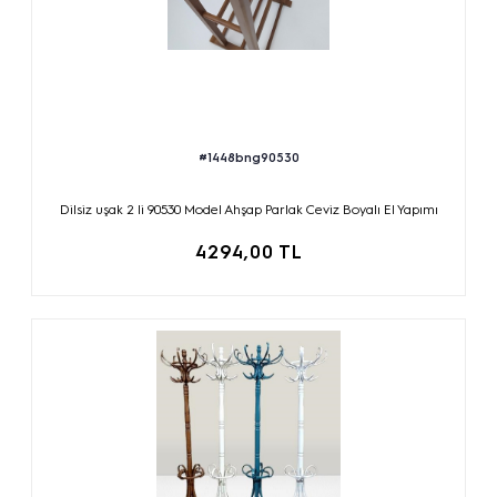
#1448bng90530
Dilsiz uşak 2 li 90530 Model Ahşap Parlak Ceviz Boyalı El Yapımı
4294,00 TL