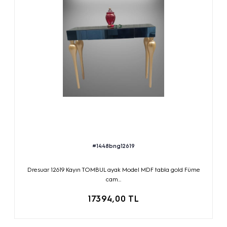
#1448bng12619
Dresuar 12619 Kayın TOMBUL ayak Model MDF tabla gold Füme
cam...
17394,00 TL