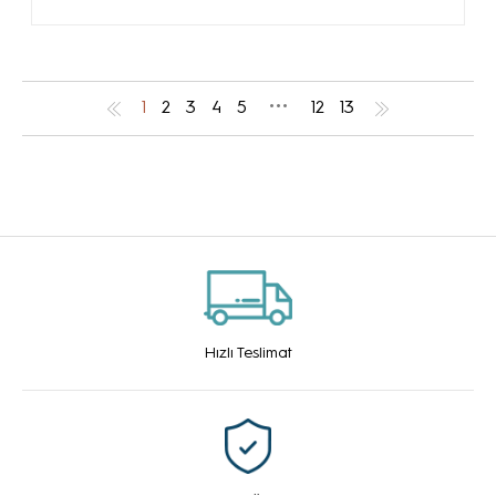
...
1
2
3
4
5
12
13
Hızlı Teslimat