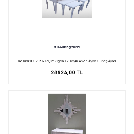
#1448bng90219
Dresuar ILGZ 90219 Çift Zigon Tk Kayın Aslan Ayak Güneş Ayna...
28824,00 TL