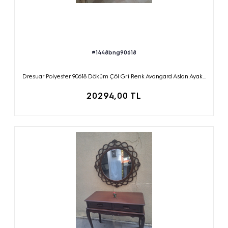
#1448bng90618
Dresuar Polyester 90618 Döküm Çöl Gri Renk Avangard Aslan Ayak...
20294,00 TL