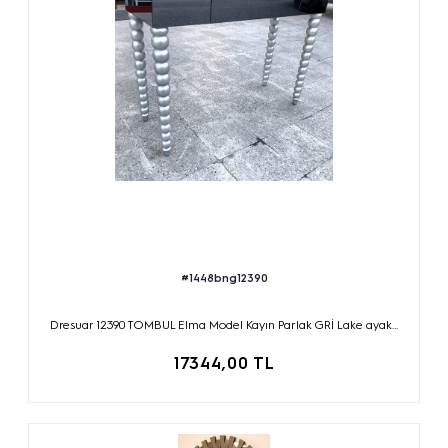
#1448bng12390
Dresuar 12390 TOMBUL Elma Model Kayın Parlak GRİ Lake ayak...
17344,00 TL