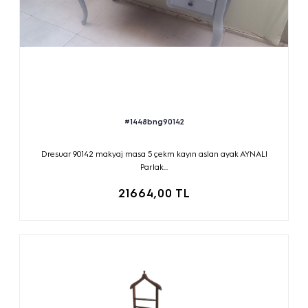
#1448bng90142
Dresuar 90142 makyaj masa 5 çekm kayın aslan ayak AYNALI
Parlak...
21664,00 TL