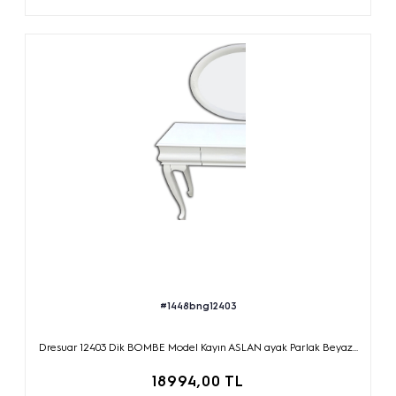
#1448bng12403
Dresuar 12403 Dik BOMBE Model Kayın ASLAN ayak Parlak Beyaz...
18994,00 TL