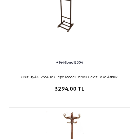
#1448bng12354
Dilsiz UŞAK 12354 Tek Tepe Model Parlak Ceviz Lake Askılık...
3294,00 TL