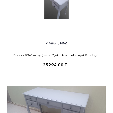
#1448bng90143
Dresuar 90143 makyaj masa 7çekm kayın aslan Ayak Parlak gri...
25294,00 TL