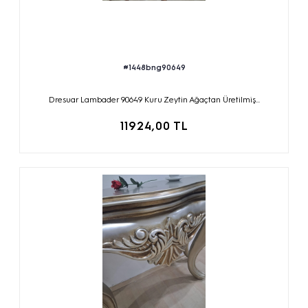
#1448bng90649
Dresuar Lambader 90649 Kuru Zeytin Ağaçtan Üretilmiş...
11924,00 TL