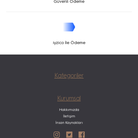
Güvenli Ödeme
iyzico İle Ödeme
Kategoriler
Kurumsal
Hakkımızda
İletişim
İnsan Kaynakları