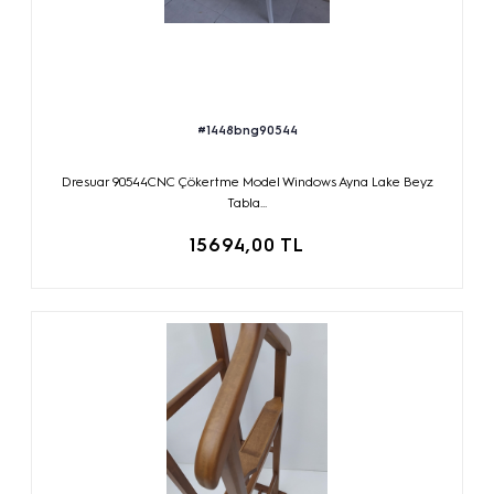
#1448bng90544
Dresuar 90544CNC Çökertme Model Windows Ayna Lake Beyz
Tabla...
15694,00 TL