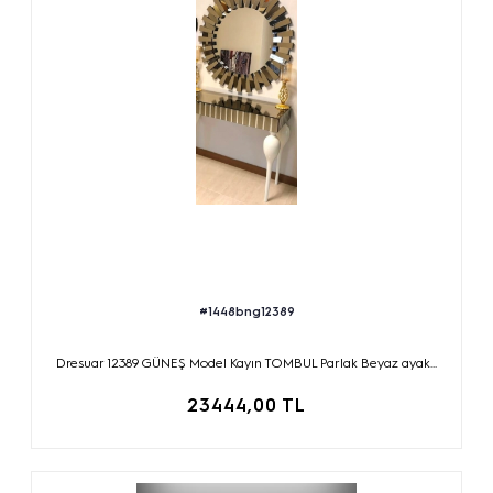
#1448bng12389
Dresuar 12389 GÜNEŞ Model Kayın TOMBUL Parlak Beyaz ayak...
23444,00 TL