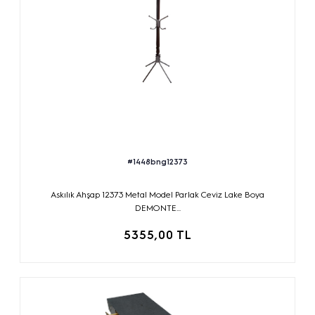
#1448bng12373
Askılık Ahşap 12373 Metal Model Parlak Ceviz Lake Boya
DEMONTE...
5355,00 TL