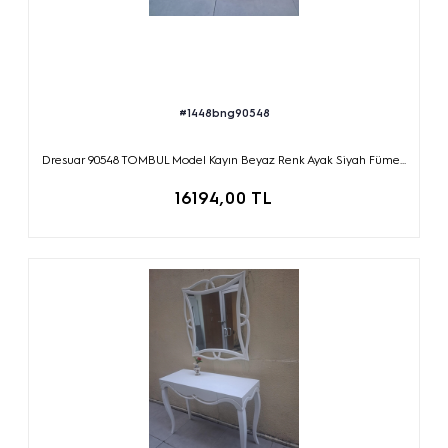
#1448bng90548
Dresuar 90548 TOMBUL Model Kayın Beyaz Renk Ayak Siyah Füme...
16194,00 TL