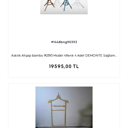
#1448bng90393
Askılık Ahşap bambu 90393 Model 4Renk 4 Adet DEMONTE Sağlam...
19595,00 TL