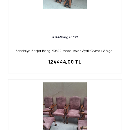
#1448bng90622
Sandalye Berjer Bengi 90622 Model Aslan Ayak Oymalı Gölge...
124444,00 TL