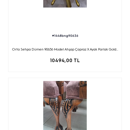
#1448bng90636
Orta Sehpa Dümen 90636 Model Ahşap Çapraz X Ayak Parlak Gold...
10494,00 TL