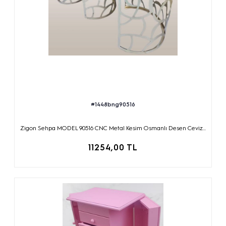
#1448bng90516
Zigon Sehpa MODEL 90516 CNC Metal Kesim Osmanlı Desen Ceviz...
11254,00 TL