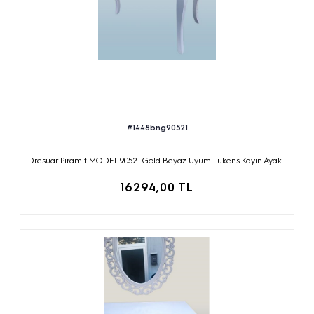
#1448bng90521
Dresuar Piramit MODEL 90521 Gold Beyaz Uyum Lükens Kayın Ayak...
16294,00 TL