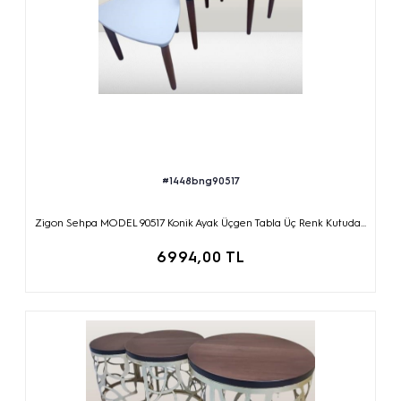
#1448bng90517
Zigon Sehpa MODEL 90517 Konik Ayak Üçgen Tabla Üç Renk Kutuda...
6994,00 TL