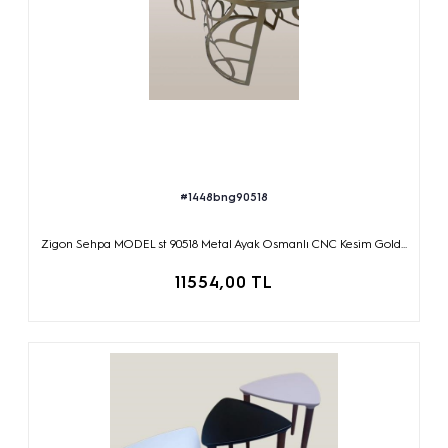
#1448bng90518
Zigon Sehpa MODEL st 90518 Metal Ayak Osmanlı CNC Kesim Gold...
11554,00 TL