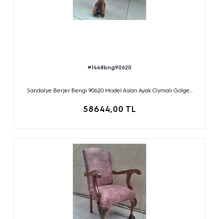
#1448bng90620
Sandalye Berjer Bengi 90620 Model Aslan Ayak Oymalı Gölge...
58644,00 TL