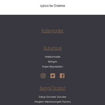
iyzico İle Ödeme
Kategoriler
Kurumsal
Hakkımızda
İletişim
İnsan Kaynakları
Bengi Ticaret
Sıkça Sorulan Sorular
Müşteri Memnuniyeti Formu