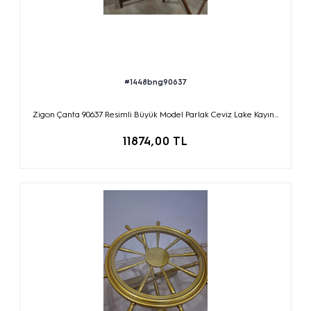
#1448bng90637
Zigon Çanta 90637 Resimli Büyük Model Parlak Ceviz Lake Kayın...
11874,00 TL