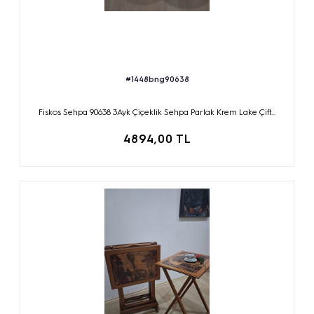
#1448bng90638
Fiskos Sehpa 90638 3Ayk Çiçeklik Sehpa Parlak Krem Lake Çift...
4894,00 TL