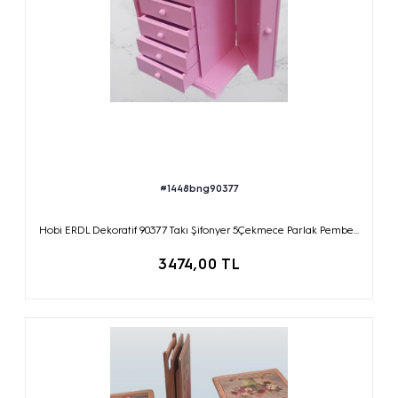
#1448bng90377
Hobi ERDL Dekoratif 90377 Takı Şifonyer 5Çekmece Parlak Pembe...
3474,00 TL