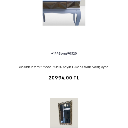
#1448bng90520
Dresuar Piramit Model 90520 Kayın Lükens Ayak Nakış Ayna...
20994,00 TL