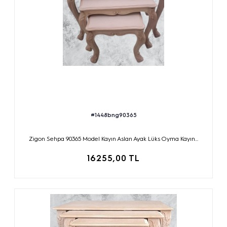
#1448bng90365
Zigon Sehpa 90365 Model Kayın Aslan Ayak Lüks Oyma Kayın...
16255,00 TL