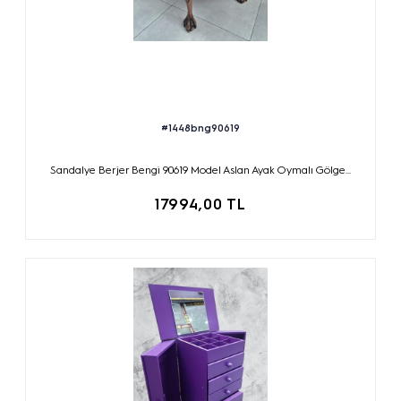
#1448bng90619
Sandalye Berjer Bengi 90619 Model Aslan Ayak Oymalı Gölge...
17994,00 TL