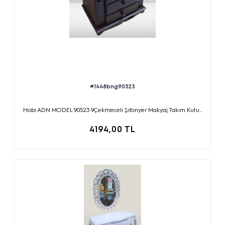
#1448bng90523
Hobi ADN MODEL 90523 9Çekmeceli Şifonyer Makyaj Takım Kutu...
4194,00 TL