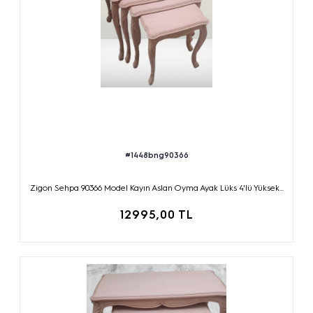
#1448bng90366
Zigon Sehpa 90366 Model Kayın Aslan Oyma Ayak Lüks 4'lü Yüksek...
12995,00 TL