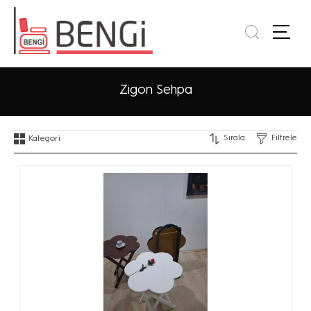
Zigon Sehpa
Sırala
Filtrele