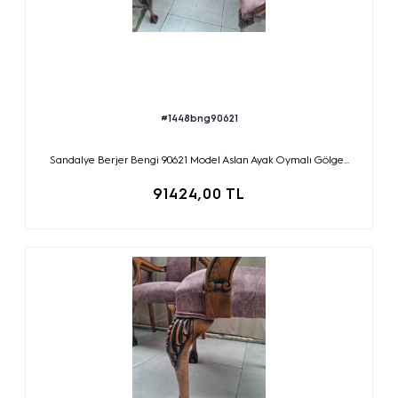
#1448bng90621
Sandalye Berjer Bengi 90621 Model Aslan Ayak Oymalı Gölge...
91424,00 TL