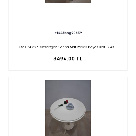
#1448bng90639
Ufo C 90639 Dikdörtgen Sehpa Mdf Parlak Beyaz Koltuk Altı...
3494,00 TL