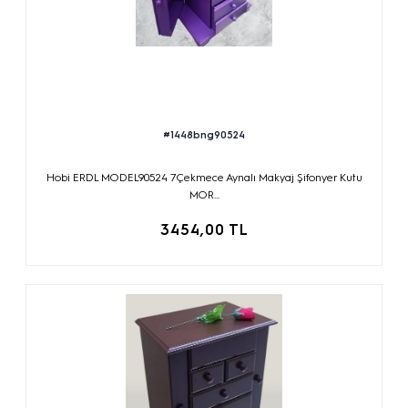
#1448bng90524
Hobi ERDL MODEL90524 7Çekmece Aynalı Makyaj Şifonyer Kutu
MOR...
3454,00 TL