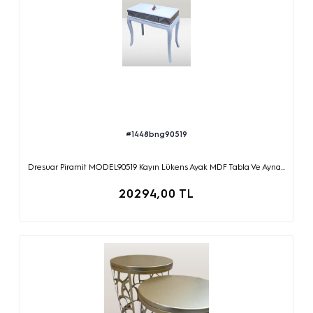
#1448bng90519
Dresuar Piramit MODEL90519 Kayın Lükens Ayak MDF Tabla Ve Ayna...
20294,00 TL