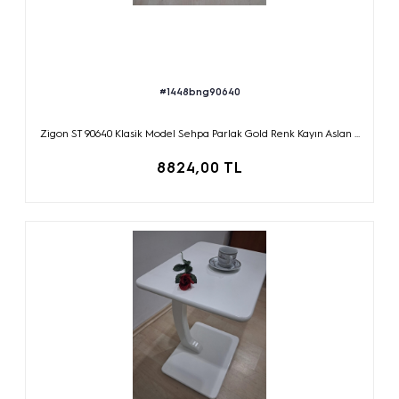
#1448bng90640
Zigon ST 90640 Klasik Model Sehpa Parlak Gold Renk Kayın Aslan ...
8824,00 TL